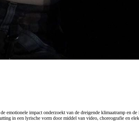
1
/
3
ie de emotionele impact onderzoekt van de dreigende klimaatramp en de
utting in een lyrische vorm door middel van video, choreografie en elekt