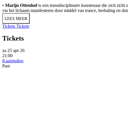
•
Marijn Ottenhof
is een transdisciplinaire kunstenaar die zich rich
via het lichaam manifesteren door middel van trance, herhaling en duis
LEES MEER
Tickets
Tickets
Tickets
za 25 apr 26
21:00
Kaaistudios
Past