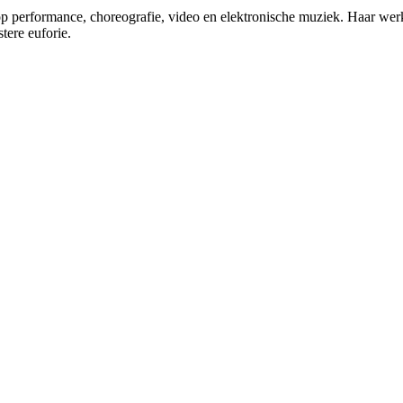
t op performance, choreografie, video en elektronische muziek. Haar we
tere euforie.