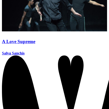
A Love Supreme
Salva Sanchis