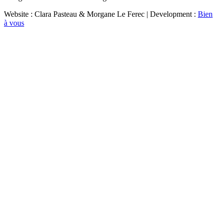
Website : Clara Pasteau & Morgane Le Ferec | Development :
Bien
à vous