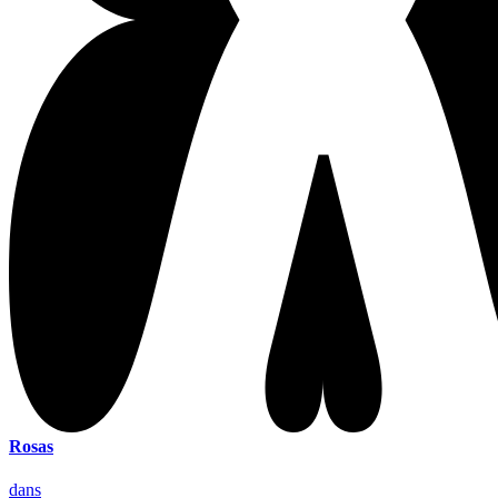
Rosas
dans