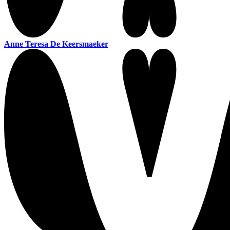
Anne Teresa De Keersmaeker