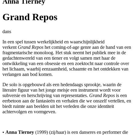
Anna Tierney
Grand Repos
dans
In een spel tussen werkelijkheid en waarschijnlijkheid
verkent
Grand Repos
het coming-of-age genre aan de hand van een
fragmentarische monoloog. Het stuk neemt het publiek mee in de
gedachtenwereld van een tiener en volgt samen met haar de
ontwikkeling van een obsessie en een zoektocht naar controle over
het lichaam, waarbij eenzaamheid, schaamte en het ontdekken van
verlangen aan bod komen.
De solo is opgebouwd als een hedendaags sprookje, waarin de
literaire figuur van het jonge meisje een instrument wordt voor
subversie en herschrijving van representaties.
Grand Repos
is een
eerbetoon aan de fantasieën en verhalen die we onszelf vertellen, en
biedt ruimte aan beelden uit het verleden die onze identiteit
achtervolgen en vormgeven.
•
Anna Tierney
(1999) (zij/haar) is een danseres en performer die