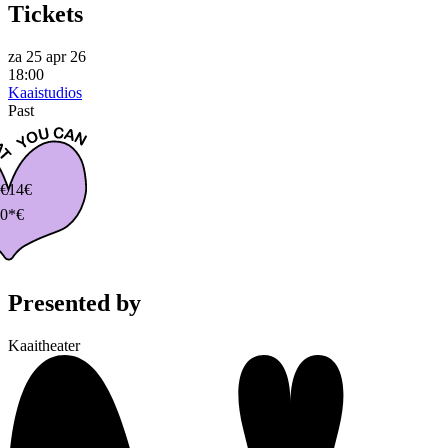
Tickets
za 25 apr 26
18:00
Kaaistudios
Past
€
14€
0*€
Presented by
Kaaitheater