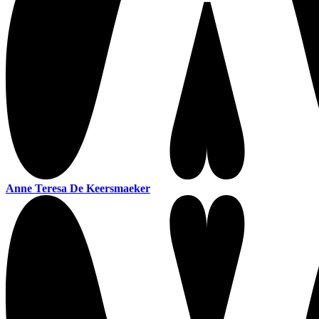
Anne Teresa De Keersmaeker