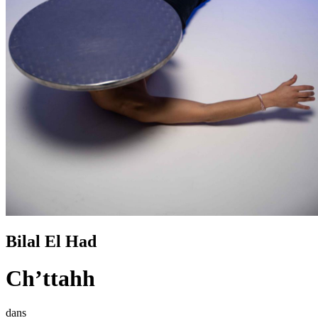
Bilal El Had
Ch’ttahh
dans