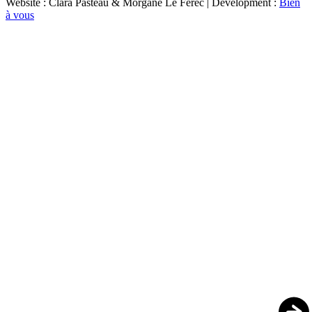
Website : Clara Pasteau & Morgane Le Ferec | Development :
Bien
à vous