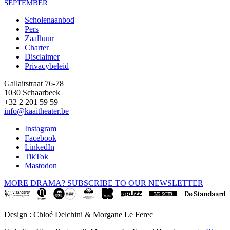
SEPTEMBER
Scholenaanbod
Pers
Footer
Zaalhuur
Charter
Disclaimer
Privacybeleid
Gallaitstraat 76-78
1030 Schaarbeek
+32 2 201 59 59
info@kaaitheater.be
Instagram
Facebook
LinkedIn
TikTok
Mastodon
MORE DRAMA? SUBSCRIBE TO OUR NEWSLETTER
Design : Chloé Delchini & Morgane Le Ferec