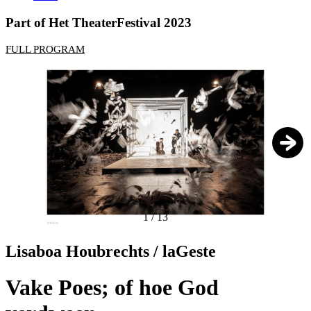
Part of Het TheaterFestival 2023
FULL PROGRAM
1
/
13
Lisaboa Houbrechts / laGeste
Vake Poes; of hoe God