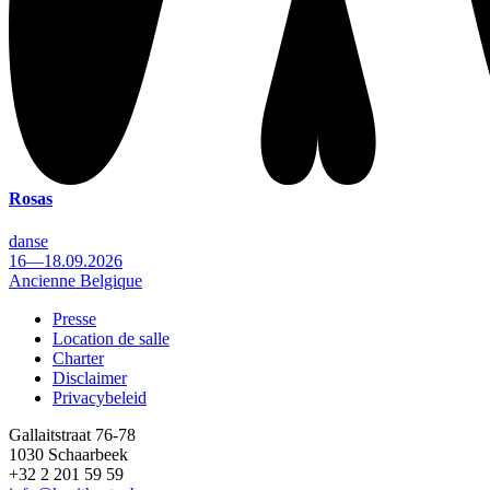
Rosas
danse
16—18.09.2026
Ancienne Belgique
Presse
Location de salle
Footer
Charter
Disclaimer
Privacybeleid
Gallaitstraat 76-78
1030 Schaarbeek
+32 2 201 59 59