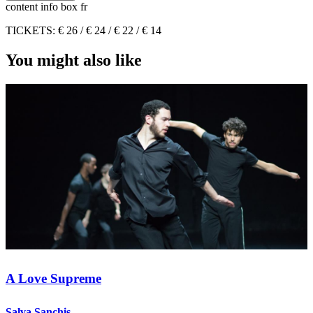
content info box fr
TICKETS: € 26 / € 24 / € 22 / € 14
You might also like
A Love Supreme
Salva Sanchis