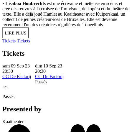
•
Lisaboa Houbrechts
est une écrivaine et metteuse en scène, et
crée des œuvres à la croisée de l'art visuel, de l'opéra et du théâtre de
texte. Elle a déjà joué Hamlet au Kaaitheater avec Kuiperskaai, un
collectif de jeunes créateur·ices de Bruxelles. Elle est devenue
récemment l'un des créatrices régulières de Toneelhuis.
LIRE PLUS
Tickets
Tickets
Tickets
sam 09 Sep 23
dim 10 Sep 23
20:30
20:30
CC De Factorij
CC De Factorij
Passés
test
Passés
Presented by
Kaaitheater