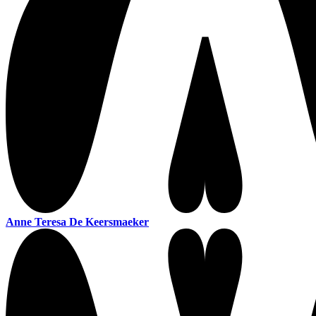
Anne Teresa De Keersmaeker