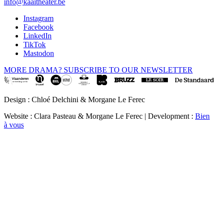
info@kaaitheater.be
Instagram
Facebook
LinkedIn
TikTok
Mastodon
MORE DRAMA? SUBSCRIBE TO OUR NEWSLETTER
Design : Chloé Delchini & Morgane Le Ferec
Website : Clara Pasteau & Morgane Le Ferec | Development :
Bien
à vous