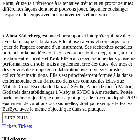
Enfin, étude fait référence à la tentative d'étudier en profondeur les
différentes façons dont nous pouvons jouer, façonner et changer
l'espace et le temps avec nos mouvements et nos voix.
•
Alma Söderberg
est une chorégraphe et interprète qui travaille
avec la musique et la danse. Elle utilise sa voix et son corps pour
jouer de l'espace comme d'un instrument. Ses recherches actuelles
portent sur la manière dont nous écoutons tout en regardant, sur la
relation entre l'oreille et l'œil. Elle a ancré sa pratique dans plusieurs
performances en solo, mais a également créé des duos, des trios et
des œuvres de groupe en collaboration avec divers·es artistes,
collectifs et institutions. Elle s'est principalement formée à la danse
contemporaine et au flamenco dans des compagnies telles que
Matilde Coral Escuela de Danza à Séville, Amor de dios à Madrid,
Gotlands dansutbildningar à Visby et SNDO à Amsterdam. Portée
parle même objectif que dans sa pratique, elle s'occupe depuis 2019
également de curations occasionnelles, dont par exemple le festival
EarEye, avec le même objectif que dans sa pratique.
LIRE PLUS
Tickets
Tickets
Tickets