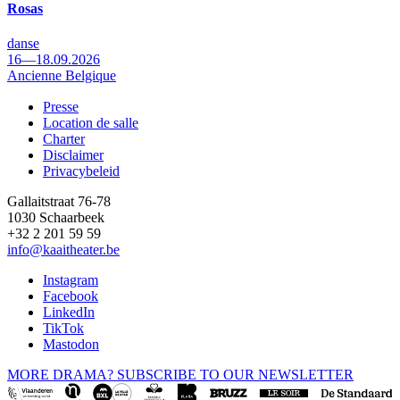
Rosas
danse
16—18.09.2026
Ancienne Belgique
Presse
Location de salle
Footer
Charter
Disclaimer
Privacybeleid
Gallaitstraat 76-78
1030 Schaarbeek
+32 2 201 59 59
info@kaaitheater.be
Instagram
Facebook
LinkedIn
TikTok
Mastodon
MORE DRAMA? SUBSCRIBE TO OUR NEWSLETTER