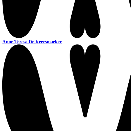
Anne Teresa De Keersmaeker