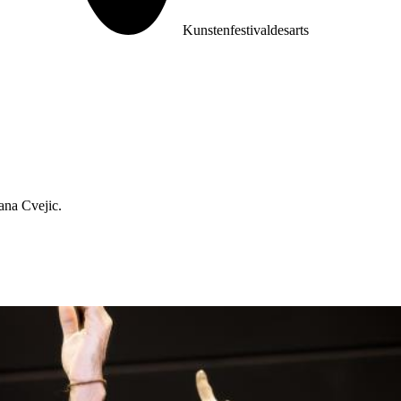
Kunstenfestivaldesarts
ana Cvejic.