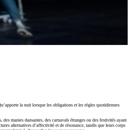
u’apporte la nuit lorsque les obligations et les règles quotidiennes
, des manies dansantes, des carnavals étranges ou des festivités ayant
tures alternatives d’affectivité et de résonance, tandis que leurs corps