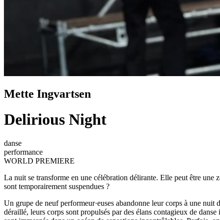
Mette Ingvartsen
Delirious Night
danse
performance
WORLD PREMIERE
La nuit se transforme en une célébration délirante. Elle peut être une z
sont temporairement suspendues ?
Un grupe de neuf performeur·euses abandonne leur corps à une nuit de d
déraillé, leurs corps sont propulsés par des élans contagieux de danse ir