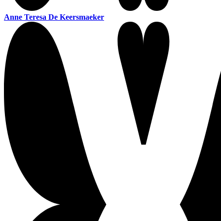
Anne Teresa De Keersmaeker