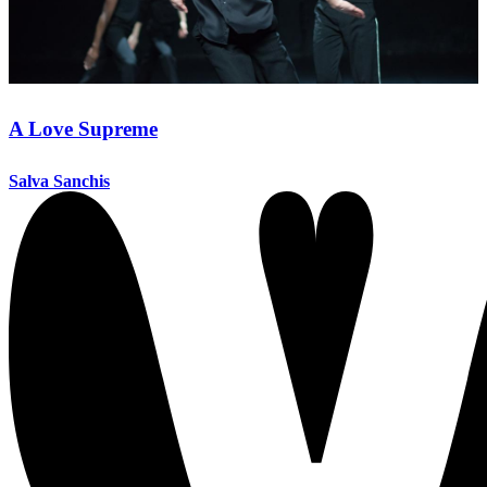
A Love Supreme
Salva Sanchis