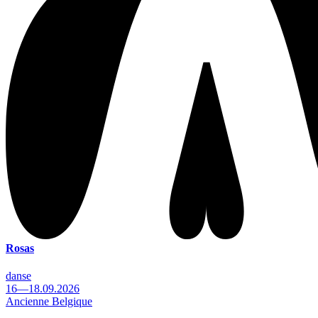
Rosas
danse
16—18.09.2026
Ancienne Belgique