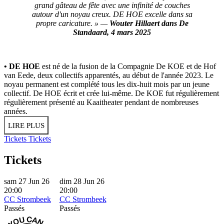
grand gâteau de fête avec une infinité de couches
autour d'un noyau creux. DE HOE excelle dans sa
propre caricature. » —
Wouter Hillaert dans De
Standaard, 4 mars 2025
• DE HOE
est né de la fusion de la Compagnie De KOE et de Hof
van Eede, deux collectifs apparentés, au début de l'année 2023. Le
noyau permanent est complété tous les dix-huit mois par un jeune
collectif. De HOE écrit et crée lui-même. De KOE fut régulièrement
régulièrement présenté au Kaaitheater pendant de nombreuses
années.
LIRE PLUS
Tickets
Tickets
Tickets
sam 27 Jun 26
dim 28 Jun 26
20:00
20:00
CC Strombeek
CC Strombeek
Passés
Passés