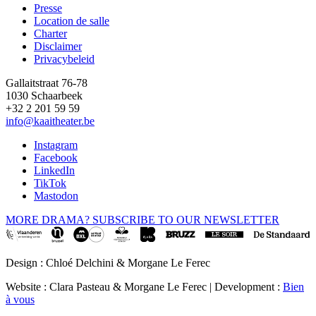
Presse
Location de salle
Footer
Charter
Disclaimer
Privacybeleid
Gallaitstraat 76-78
1030 Schaarbeek
+32 2 201 59 59
info@kaaitheater.be
Instagram
Facebook
LinkedIn
TikTok
Mastodon
MORE DRAMA? SUBSCRIBE TO OUR NEWSLETTER
Design : Chloé Delchini & Morgane Le Ferec
Website : Clara Pasteau & Morgane Le Ferec | Development :
Bien
à vous