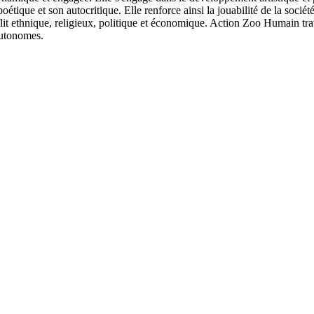
étique et son autocritique. Elle renforce ainsi la jouabilité de la société
t ethnique, religieux, politique et économique. Action Zoo Humain travai
 autonomes.