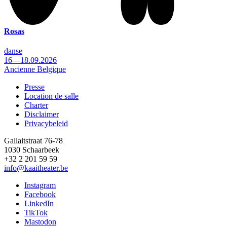
Rosas
danse
16—18.09.2026
Ancienne Belgique
Presse
Location de salle
Footer
Charter
Disclaimer
Privacybeleid
Gallaitstraat 76-78
1030 Schaarbeek
+32 2 201 59 59
info@kaaitheater.be
Instagram
Facebook
LinkedIn
TikTok
Mastodon