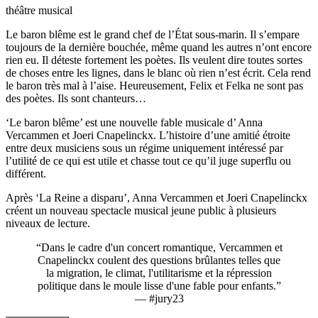
théâtre musical
Le baron blême est le grand chef de l’État sous-marin. Il s’empare
toujours de la dernière bouchée, même quand les autres n’ont encore
rien eu. Il déteste fortement les poètes. Ils veulent dire toutes sortes
de choses entre les lignes, dans le blanc où rien n’est écrit. Cela rend
le baron très mal à l’aise. Heureusement, Felix et Felka ne sont pas
des poètes. Ils sont chanteurs…
‘Le baron blême’ est une nouvelle fable musicale d’ Anna
Vercammen et Joeri Cnapelinckx. L’histoire d’une amitié étroite
entre deux musiciens sous un régime uniquement intéressé par
l’utilité de ce qui est utile et chasse tout ce qu’il juge superflu ou
différent.
Après ‘La Reine a disparu’, Anna Vercammen et Joeri Cnapelinckx
créent un nouveau spectacle musical jeune public à plusieurs
niveaux de lecture.
“Dans le cadre d'un concert romantique, Vercammen et
Cnapelinckx coulent des questions brûlantes telles que
la migration, le climat, l'utilitarisme et la répression
politique dans le moule lisse d'une fable pour enfants.”
— #jury23