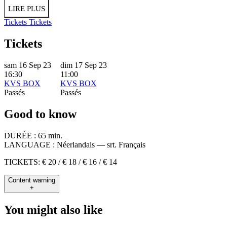
LIRE PLUS
Tickets
Tickets
Tickets
sam 16 Sep 23
dim 17 Sep 23
16:30
11:00
KVS BOX
KVS BOX
Passés
Passés
Good to know
DURÉE :
65 min.
LANGUAGE :
Néerlandais — srt. Français
TICKETS: € 20 / € 18 / € 16 / € 14
Content warning
+
You might also like