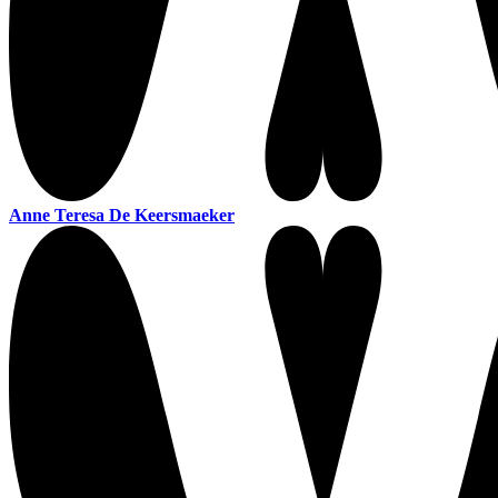
Anne Teresa De Keersmaeker