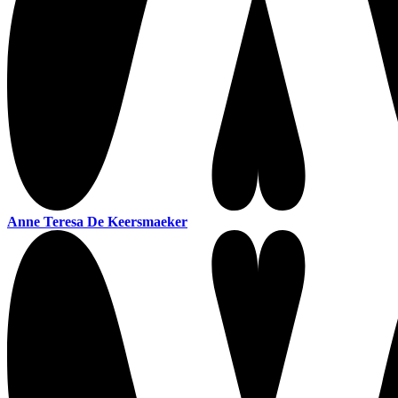
Anne Teresa De Keersmaeker