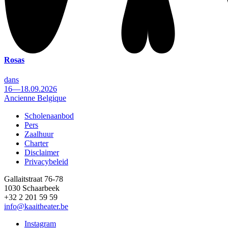
Rosas
dans
16—18.09.2026
Ancienne Belgique
Scholenaanbod
Pers
Footer
Zaalhuur
Charter
Disclaimer
Privacybeleid
Gallaitstraat 76-78
1030 Schaarbeek
+32 2 201 59 59
info@kaaitheater.be
Instagram