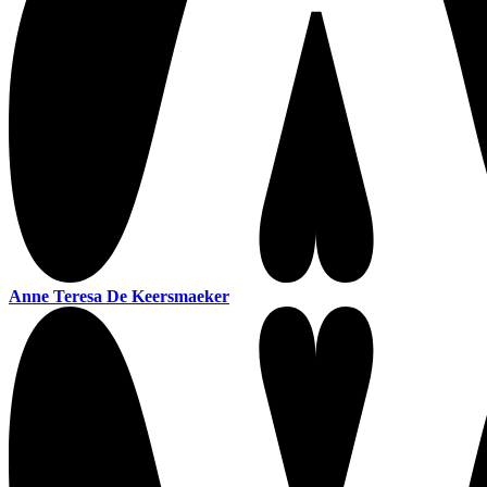
Anne Teresa De Keersmaeker