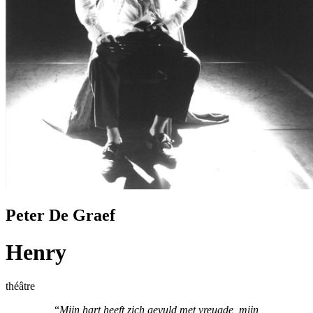
Peter De Graef
Henry
théâtre
“
Mijn hart heeft zich gevuld met vreugde, mijn