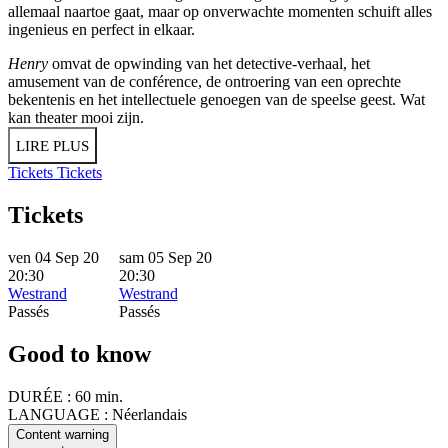
allemaal naartoe gaat, maar op onverwachte momenten schuift alles
ingenieus en perfect in elkaar.
Henry
omvat de opwinding van het detective-verhaal, het
amusement van de conférence, de ontroering van een oprechte
bekentenis en het intellectuele genoegen van de speelse geest. Wat
kan theater mooi zijn.
LIRE PLUS
Tickets
Tickets
Tickets
ven 04 Sep 20
sam 05 Sep 20
20:30
20:30
Westrand
Westrand
Passés
Passés
Good to know
DURÉE :
60 min.
LANGUAGE :
Néerlandais
Content warning