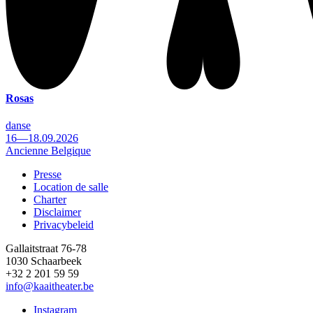
Rosas
danse
16—18.09.2026
Ancienne Belgique
Presse
Location de salle
Footer
Charter
Disclaimer
Privacybeleid
Gallaitstraat 76-78
1030 Schaarbeek
+32 2 201 59 59
info@kaaitheater.be
Instagram