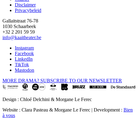
Disclaimer
Privacybeleid
Gallaitstraat 76-78
1030 Schaarbeek
+32 2 201 59 59
info@kaaitheater.be
Instagram
Facebook
LinkedIn
TikTok
Mastodon
MORE DRAMA? SUBSCRIBE TO OUR NEWSLETTER
Design : Chloé Delchini & Morgane Le Ferec
Website : Clara Pasteau & Morgane Le Ferec | Development :
Bien
à vous