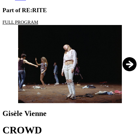
Part of RE:RITE
FULL PROGRAM
1
/
3
Gisèle Vienne
CROWD