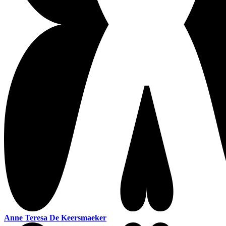
Anne Teresa De Keersmaeker