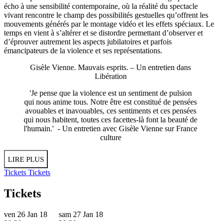
écho à une sensibilité contemporaine, où la réalité du spectacle
vivant rencontre le champ des possibilités gestuelles qu’offrent les
mouvements générés par le montage vidéo et les effets spéciaux. Le
temps en vient à s’altérer et se distordre permettant d’observer et
d’éprouver autrement les aspects jubilatoires et parfois
émancipateurs de la violence et ses représentations.
Gisèle Vienne. Mauvais esprits. – Un entretien dans
Libération
'Je pense que la violence est un sentiment de pulsion
qui nous anime tous. Notre être est constitué de pensées
avouables et inavouables, ces sentiments et ces pensées
qui nous habitent, toutes ces facettes-là font la beauté de
l'humain.' - Un entretien avec Gisèle Vienne sur
France
culture
LIRE PLUS
Tickets
Tickets
Tickets
ven 26 Jan 18
sam 27 Jan 18