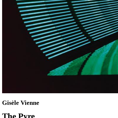
Gisèle Vienne
The Pyre