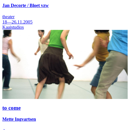
Jan Decorte / Bloet vzw
theater
18—26.11.2005
Kaaistudios
to come
Mette Ingvartsen