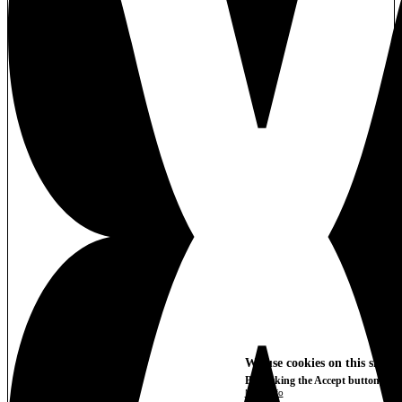
We use cookies on this site t
By clicking the Accept button, you
More info