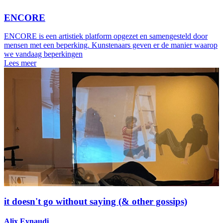
ENCORE
ENCORE is een artistiek platform opgezet en samengesteld door
mensen met een beperking. Kunstenaars geven er de manier waarop
we vandaag beperkingen
Lees meer
it doesn't go without saying (& other gossips)
Alix Eynaudi