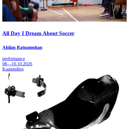
All Day I Dream About Soccer
Ahilan Ratnamohan
performance
08—10.10.2026
Kaaistudios