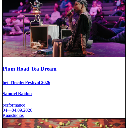
Plum Road Tea Dream
het TheaterFestival 2026
Samuel Baidoo
performance
04—04.09.2026
Kaaistudios