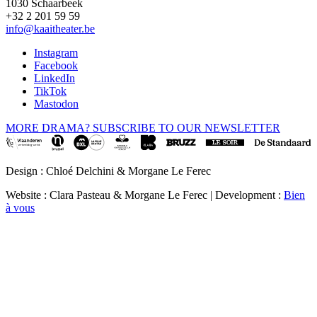
1030 Schaarbeek
+32 2 201 59 59
info@kaaitheater.be
Instagram
Facebook
LinkedIn
TikTok
Mastodon
MORE DRAMA? SUBSCRIBE TO OUR NEWSLETTER
Design : Chloé Delchini & Morgane Le Ferec
Website : Clara Pasteau & Morgane Le Ferec | Development :
Bien
à vous