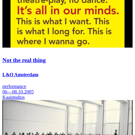
Not the real thing
L&O Amsterdam
performance
06—08.10.2005
Kaaistudios