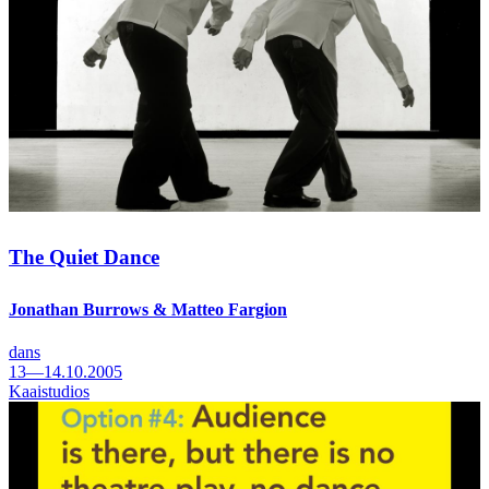
The Quiet Dance
Jonathan Burrows & Matteo Fargion
dans
13—14.10.2005
Kaaistudios