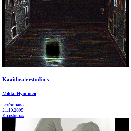
Kaaitheaterstudio's
Mikko Hynninen
performance
21.10.2005
Kaaistudios