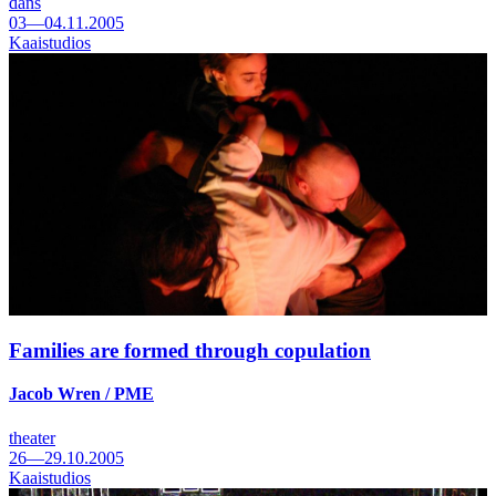
dans
03—04.11.2005
Kaaistudios
Families are formed through copulation
Jacob Wren / PME
theater
26—29.10.2005
Kaaistudios