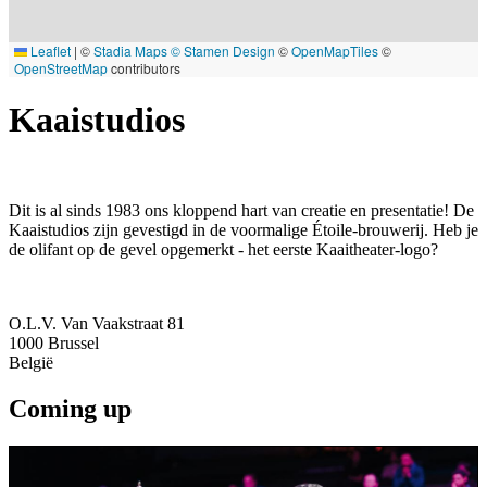
Leaflet
|
©
Stadia Maps
© Stamen Design
©
OpenMapTiles
©
OpenStreetMap
contributors
Kaaistudios
Dit is al sinds 1983 ons kloppend hart van creatie en presentatie! De
Kaaistudios zijn gevestigd in de voormalige Étoile-brouwerij. Heb je
de olifant op de gevel opgemerkt - het eerste Kaaitheater-logo?
O.L.V. Van Vaakstraat 81
1000
Brussel
België
Coming up