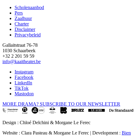
Scholenaanbod
Pers
Footer
Zaalhuur
Charter
Disclaimer
Privacybeleid
Gallaitstraat 76-78
1030 Schaarbeek
+32 2 201 59 59
info@kaaitheater.be
Instagram
Facebook
LinkedIn
TikTok
Mastodon
MORE DRAMA? SUBSCRIBE TO OUR NEWSLETTER
Design : Chloé Delchini & Morgane Le Ferec
Website : Clara Pasteau & Morgane Le Ferec | Development :
Bien