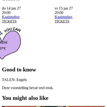
do 14 jan 27
vr 15 jan 27
20:00
20:00
Kaaistudios
Kaaistudios
TICKETS
TICKETS
€
26€
0*€
Good to know
TALEN:
Engels
Deze voorstelling bevat veel rook.
You might also like