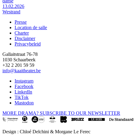
danse
13.02.2026
Westrand
Presse
Location de salle
Footer
Charter
Disclaimer
Privacybeleid
Gallaitstraat 76-78
1030 Schaarbeek
+32 2 201 59 59
info@kaaitheater.be
Instagram
Facebook
LinkedIn
TikTok
Mastodon
MORE DRAMA? SUBSCRIBE TO OUR NEWSLETTER
Design : Chloé Delchini & Morgane Le Ferec