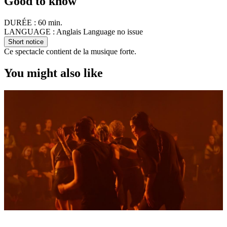
Good to know
DURÉE :
60 min.
LANGUAGE :
Anglais Language no issue
Short notice
Ce spectacle contient de la musique forte.
You might also like