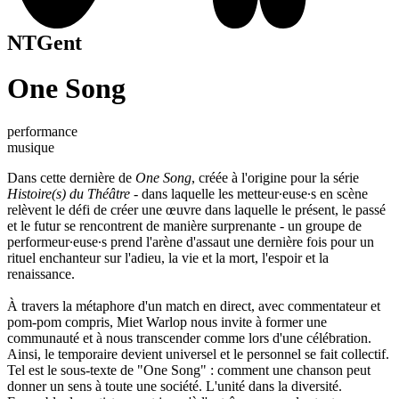
NTGent
One Song
performance
musique
Dans cette dernière de
One Song
, créée à l'origine pour la série
Histoire(s) du Théâtre
- dans laquelle les metteur∙euse∙s en scène
relèvent le défi de créer une œuvre dans laquelle le présent, le passé
et le futur se rencontrent de manière surprenante - un groupe de
performeur∙euse∙s prend l'arène d'assaut une dernière fois pour un
rituel enchanteur sur l'adieu, la vie et la mort, l'espoir et la
renaissance.
À travers la métaphore d'un match en direct, avec commentateur et
pom-pom compris, Miet Warlop nous invite à former une
communauté et à nous transcender comme lors d'une célébration.
Ainsi, le temporaire devient universel et le personnel se fait collectif.
Tel est le sous-texte de "One Song" : comment une chanson peut
donner un sens à toute une société. L'unité dans la diversité.