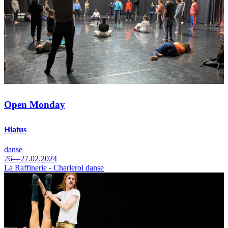
Open Monday
Hiatus
danse
26—27.02.2024
La Raffinerie - Charleroi danse