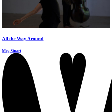
All the Way Around
Meg Stuart