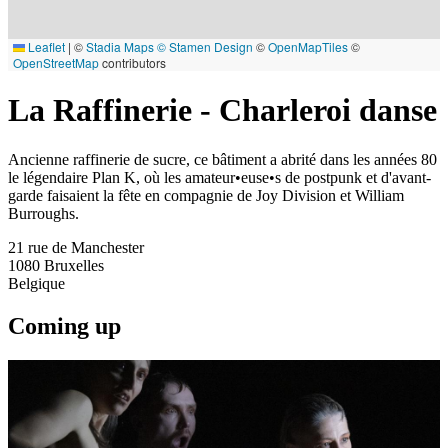
Leaflet
|
©
Stadia Maps
© Stamen Design
©
OpenMapTiles
©
OpenStreetMap
contributors
La Raffinerie - Charleroi danse
Ancienne raffinerie de sucre, ce bâtiment a abrité dans les années 80
le légendaire Plan K, où les amateur•euse•s de postpunk et d'avant-
garde faisaient la fête en compagnie de Joy Division et William
Burroughs.
21 rue de Manchester
1080
Bruxelles
Belgique
Coming up