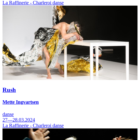
La Raffinerie - Charleroi danse
Rush
Mette Ingvartsen
danse
27—28.03.2024
La Raffinerie - Charleroi danse