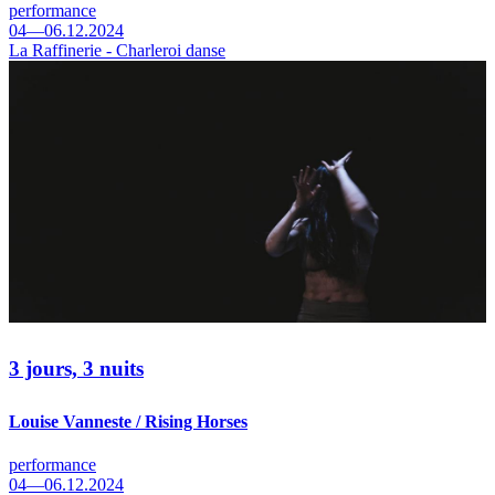
performance
04—06.12.2024
La Raffinerie - Charleroi danse
3 jours, 3 nuits
Louise Vanneste / Rising Horses
performance
04—06.12.2024