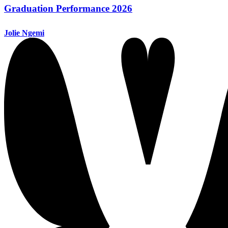
Graduation Performance 2026
Jolie Ngemi