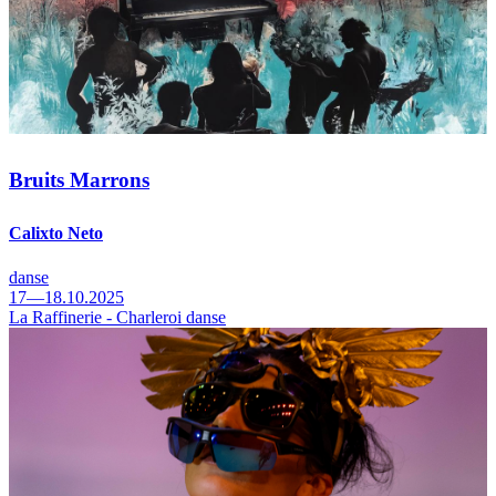
Bruits Marrons
Calixto Neto
danse
17—18.10.2025
La Raffinerie - Charleroi danse