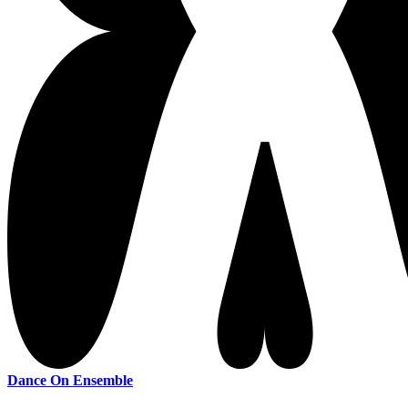
Dance On Ensemble