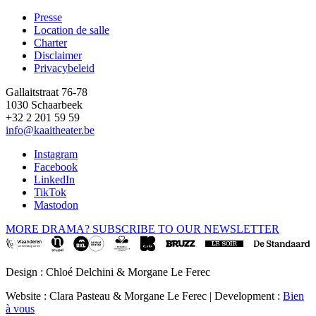
page
Presse
Location de salle
Footer
Charter
Disclaimer
Privacybeleid
Gallaitstraat 76-78
1030 Schaarbeek
+32 2 201 59 59
info@kaaitheater.be
Instagram
Facebook
LinkedIn
TikTok
Mastodon
MORE DRAMA? SUBSCRIBE TO OUR NEWSLETTER
Design : Chloé Delchini & Morgane Le Ferec
Website : Clara Pasteau & Morgane Le Ferec | Development :
Bien
à vous