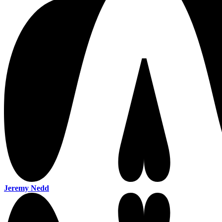
Jeremy Nedd