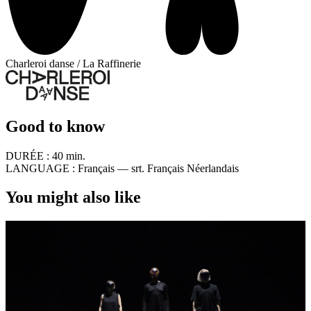
Charleroi danse / La Raffinerie
Good to know
DURÉE :
40 min.
LANGUAGE :
Français — srt. Français Néerlandais
You might also like