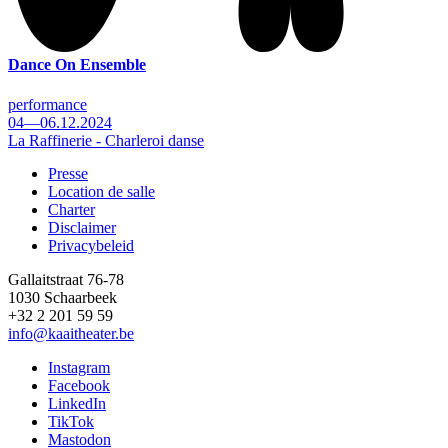
Dance On Ensemble
performance
04—06.12.2024
La Raffinerie - Charleroi danse
Presse
Location de salle
Footer
Charter
Disclaimer
Privacybeleid
Gallaitstraat 76-78
1030 Schaarbeek
+32 2 201 59 59
info@kaaitheater.be
Instagram
Facebook
LinkedIn
TikTok
Mastodon