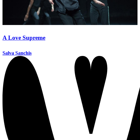
A Love Supreme
Salva Sanchis