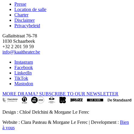
Presse
Location de salle
Footer
Charter
Disclaimer
Privacybeleid
Gallaitstraat 76-78
1030 Schaarbeek
+32 2 201 59 59
info@kaaitheater.be
Instagram
Facebook
LinkedIn
TikTok
Mastodon
MORE DRAMA? SUBSCRIBE TO OUR NEWSLETTER
Design : Chloé Delchini & Morgane Le Ferec
Website : Clara Pasteau & Morgane Le Ferec | Development :
Bien
à vous