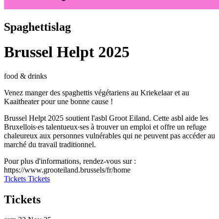
Spaghettislag
Brussel Helpt 2025
food & drinks
Venez manger des spaghettis végétariens au Kriekelaar et au
Kaaitheater pour une bonne cause !
Brussel Helpt 2025 soutient l'asbl Groot Eiland. Cette asbl aide les
Bruxellois∙es talentueux∙ses à trouver un emploi et offre un refuge
chaleureux aux personnes vulnérables qui ne peuvent pas accéder au
marché du travail traditionnel.
Pour plus d'informations, rendez-vous sur :
https://www.grooteiland.brussels/fr/home
Tickets
Tickets
Tickets