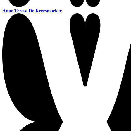
Anne Teresa De Keersmaeker