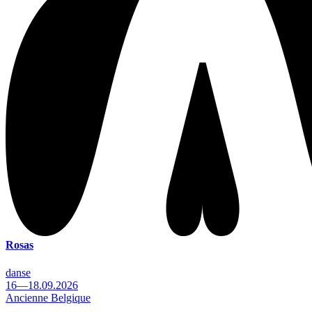
Rosas
danse
16—18.09.2026
Ancienne Belgique