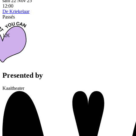
sam 22 Nov 25
12:00
De Kriekelaar
Passés
12€
Presented by
Kaaitheater