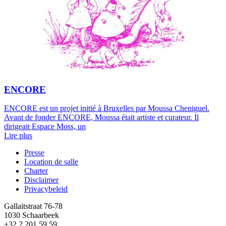
ENCORE
ENCORE est un projet initié à Bruxelles par Moussa Cheniguel.
Avant de fonder ENCORE, Moussa était artiste et curateur. Il
dirigeait Espace Moss, un
Lire plus
Presse
Location de salle
Footer
Charter
Disclaimer
Privacybeleid
Gallaitstraat 76-78
1030 Schaarbeek
+32 2 201 59 59