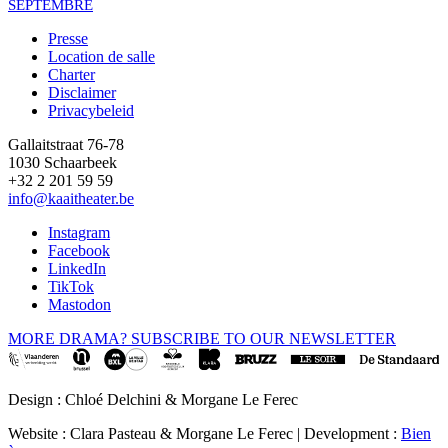
SEPTEMBRE
Presse
Location de salle
Footer
Charter
Disclaimer
Privacybeleid
Gallaitstraat 76-78
1030 Schaarbeek
+32 2 201 59 59
info@kaaitheater.be
Instagram
Facebook
LinkedIn
TikTok
Mastodon
MORE DRAMA? SUBSCRIBE TO OUR NEWSLETTER
Design : Chloé Delchini & Morgane Le Ferec
Website : Clara Pasteau & Morgane Le Ferec | Development :
Bien