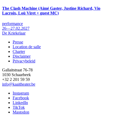
The Clash Machine (Aimé Gaster, Justine Richard, Vio
Lacroix, Loü Viret + guest MC)
performance
26—27.02.2027
De Kriekelaar
Presse
Location de salle
Footer
Charter
Disclaimer
Privacybeleid
Gallaitstraat 76-78
1030 Schaarbeek
+32 2 201 59 59
info@kaaitheater.be
Instagram
Facebook
LinkedIn
TikTok
Mastodon