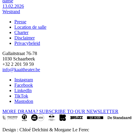
danse
13.02.2026
Westrand
Presse
Location de salle
Footer
Charter
Disclaimer
Privacybeleid
Gallaitstraat 76-78
1030 Schaarbeek
+32 2 201 59 59
info@kaaitheater.be
Instagram
Facebook
LinkedIn
TikTok
Mastodon
MORE DRAMA? SUBSCRIBE TO OUR NEWSLETTER
Design : Chloé Delchini & Morgane Le Ferec