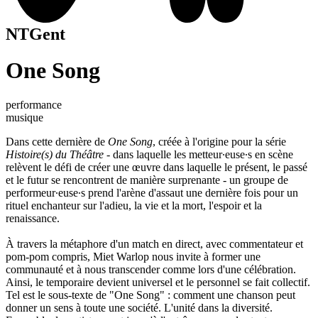
NTGent
One Song
performance
musique
Dans cette dernière de
One Song
, créée à l'origine pour la série
Histoire(s) du Théâtre
- dans laquelle les metteur∙euse∙s en scène
relèvent le défi de créer une œuvre dans laquelle le présent, le passé
et le futur se rencontrent de manière surprenante - un groupe de
performeur∙euse∙s prend l'arène d'assaut une dernière fois pour un
rituel enchanteur sur l'adieu, la vie et la mort, l'espoir et la
renaissance.
À travers la métaphore d'un match en direct, avec commentateur et
pom-pom compris, Miet Warlop nous invite à former une
communauté et à nous transcender comme lors d'une célébration.
Ainsi, le temporaire devient universel et le personnel se fait collectif.
Tel est le sous-texte de "One Song" : comment une chanson peut
donner un sens à toute une société. L'unité dans la diversité.