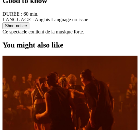
Good to know
DURÉE :
60 min.
LANGUAGE :
Anglais Language no issue
Short notice
Ce spectacle contient de la musique forte.
You might also like