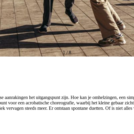
1
/
8
e aanrakingen het uitgangspunt zijn. Hoe kan je omhelzingen, een simp
unt voor een acrobatische choreografie, waarbij het kleine gebaar zic
k vervagen steeds meer. Er ontstaan spontane duetten. Of is niet alles 