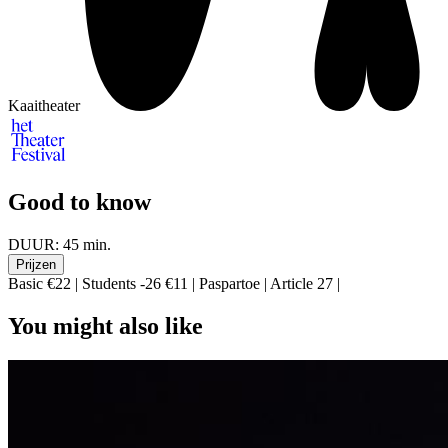
Kaaitheater
Good to know
DUUR:
45 min.
Prijzen
Basic €22 | Students -26 €11 | Paspartoe | Article 27 |
You might also like