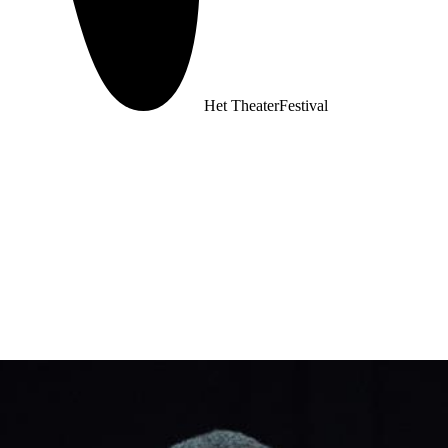
Het TheaterFestival