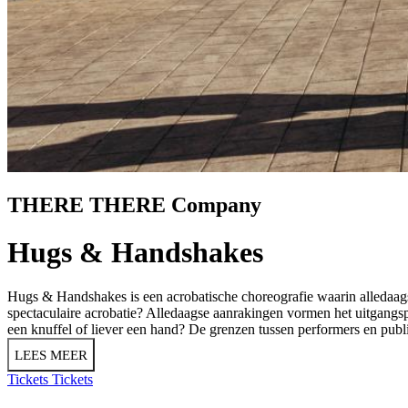
THERE THERE Company
Hugs & Handshakes
Hugs & Handshakes is een acrobatische choreografie waarin alledaags
spectaculaire acrobatie? Alledaagse aanrakingen vormen het uitgangsp
een knuffel of liever een hand? De grenzen tussen performers en publie
LEES MEER
Tickets
Tickets