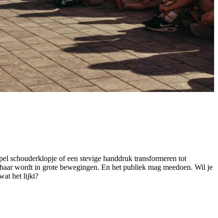
el schouderklopje of een stevige handdruk transformeren tot
htbaar wordt in grote bewegingen. En het publiek mag meedoen. Wil je
wat het lijkt?