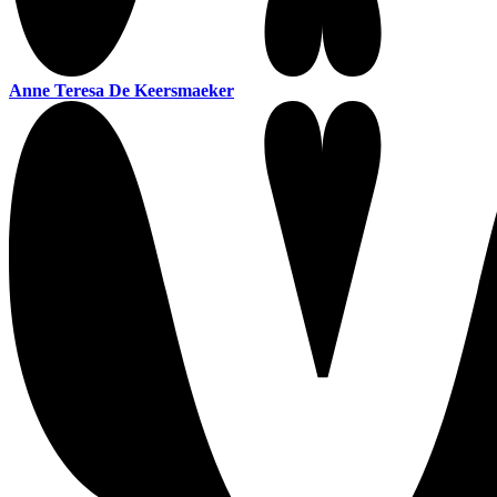
Anne Teresa De Keersmaeker