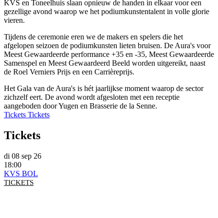
KVS en Toneelhuis slaan opnieuw de handen in elkaar voor een
gezellige avond waarop we het podiumkunstentalent in volle glorie
vieren.
Tijdens de ceremonie eren we de makers en spelers die het
afgelopen seizoen de podiumkunsten lieten bruisen. De Aura's voor
Meest Gewaardeerde performance +35 en -35, Meest Gewaardeerde
Samenspel en Meest Gewaardeerd Beeld worden uitgereikt, naast
de Roel Verniers Prijs en een Carrièreprijs.
Het Gala van de Aura's is hét jaarlijkse moment waarop de sector
zichzelf eert. De avond wordt afgesloten met een receptie
aangeboden door Yugen en Brasserie de la Senne.
Tickets
Tickets
Tickets
di 08 sep 26
18:00
KVS BOL
TICKETS