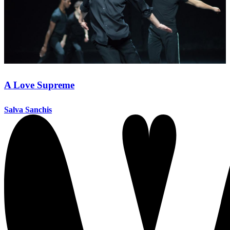
A Love Supreme
Salva Sanchis