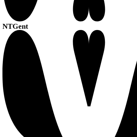
NTGent