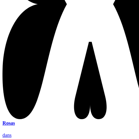
Rosas
dans