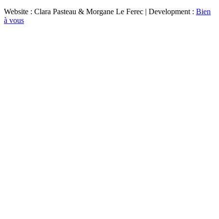
Website : Clara Pasteau & Morgane Le Ferec | Development :
Bien
à vous