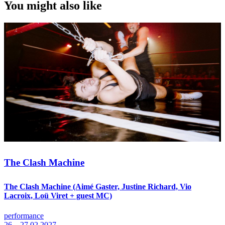
You might also like
The Clash Machine
The Clash Machine (Aimé Gaster, Justine Richard, Vio
Lacroix, Loü Viret + guest MC)
performance
26—27.02.2027