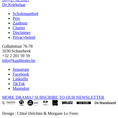
De Kriekelaar
Scholenaanbod
Pers
Footer
Zaalhuur
Charter
Disclaimer
Privacybeleid
Gallaitstraat 76-78
1030 Schaarbeek
+32 2 201 59 59
info@kaaitheater.be
Instagram
Facebook
LinkedIn
TikTok
Mastodon
MORE DRAMA? SUBSCRIBE TO OUR NEWSLETTER
Design : Chloé Delchini & Morgane Le Ferec