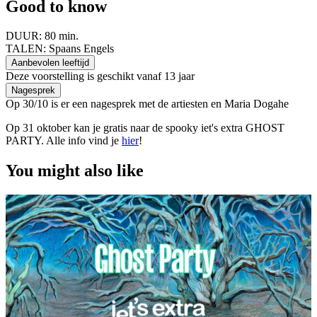
Good to know
DUUR:
80 min.
TALEN:
Spaans Engels
Aanbevolen leeftijd
Deze voorstelling is geschikt vanaf 13 jaar
Nagesprek
Op 30/10 is er een nagesprek met de artiesten en Maria Dogahe
Op 31 oktober kan je gratis naar de spooky iet's extra GHOST
PARTY. Alle info vind je
hier
!
You might also like