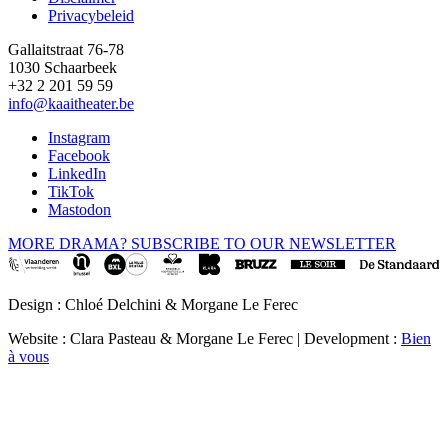
Privacybeleid
Gallaitstraat 76-78
1030 Schaarbeek
+32 2 201 59 59
info@kaaitheater.be
Instagram
Facebook
LinkedIn
TikTok
Mastodon
MORE DRAMA? SUBSCRIBE TO OUR NEWSLETTER
Design : Chloé Delchini & Morgane Le Ferec
Website : Clara Pasteau & Morgane Le Ferec | Development :
Bien
à vous