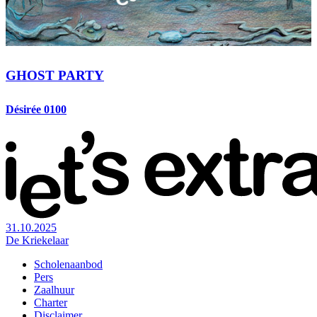
GHOST PARTY
Désirée 0100
31.10.2025
De Kriekelaar
Scholenaanbod
Pers
Footer
Zaalhuur
Charter
Disclaimer