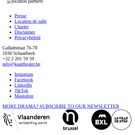
Presse
Location de salle
Footer
Charter
Disclaimer
Privacybeleid
Gallaitstraat 76-78
1030 Schaarbeek
+32 2 201 59 59
info@kaaitheater.be
Instagram
Facebook
LinkedIn
TikTok
Mastodon
MORE DRAMA? SUBSCRIBE TO OUR NEWSLETTER