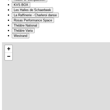
KVS BOX
Les Halles de Schaerbeek
La Raffinerie - Charleroi danse
Rosas Performance Space
Théâtre National
Théâtre Varia
Westrand
+
−