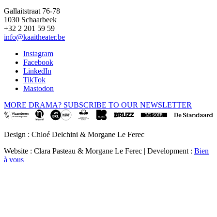
Gallaitstraat 76-78
1030 Schaarbeek
+32 2 201 59 59
info@kaaitheater.be
Instagram
Facebook
LinkedIn
TikTok
Mastodon
MORE DRAMA? SUBSCRIBE TO OUR NEWSLETTER
Design : Chloé Delchini & Morgane Le Ferec
Website : Clara Pasteau & Morgane Le Ferec | Development :
Bien
à vous