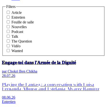
Filters
Article
Entretien
Feuille de salle
Nouvelles
Podcast
Talk
The Question
Vidéo
Wanted
Engage-toi dans l'Armée de la Dignité
par Chokri Ben Chikha
28.07.26
Playing the Fantasy: a conversation with Luisa
Fernanda Alfonso and Estefanía Álvarez Ramírez
08.06.26
Entretien