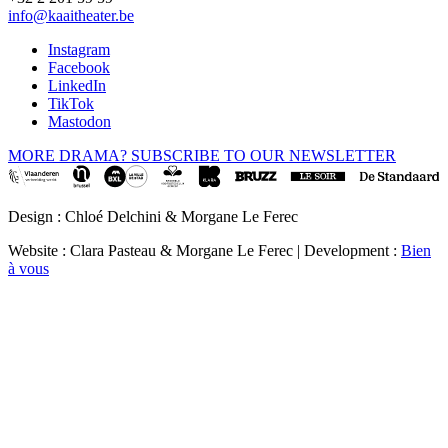
info@kaaitheater.be
Instagram
Facebook
LinkedIn
TikTok
Mastodon
MORE DRAMA? SUBSCRIBE TO OUR NEWSLETTER
Design : Chloé Delchini & Morgane Le Ferec
Website : Clara Pasteau & Morgane Le Ferec | Development :
Bien
à vous