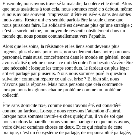
Ensemble, nous avons traversé la maladie, la colère et le deuil. Alors
que nous assistions à tout cela, nous sommes resté·e·s debout, même
si nous avions souvent l’impression d’être enlisé·e·s dans des sables
mou-vants. Rester uni·e·s semble parfois être la seule chose que
nous puissions faire. La solidarité est devenue plus qu’une stratégie ;
c’est la survie même, un moyen de ressentir obstinément dans un
monde qui nous pousse continuellement vers l’apathie.
Alors que les soins, la résistance et les liens sont devenus plus
urgents, plus vivants pour nous, non seulement dans notre parcours
personnel, mais aussi concrètement dans le monde en général, nous
avons réalisé quelque chose : ce qui découle d’un besoin s’avère être
une nécessité ; lorsque les temps sont durs, le fardeau est plus léger
s’il est partagé par plusieurs. Nous nous sommes posé la question
suivante : comment réparer ce qui est brisé ? Et bien sûr, nous
n’avons pas la réponse. Mais nous pensons que cela commence
lorsque nous imaginons chaque problème comme un problème
collectif.
Être sans domicile fixe, comme nous l’avons été, est considéré
comme un fardeau. Lorsque nous recevons l’attention d’autrui,
lorsque nous sommes invité·e·s chez quelqu’un, il va de soi que
nous rendons la pareille : nous voulons partager ce que nous avons,
voire diviser certaines choses en deux. Et ce qui résulte de cette
pratique, c’est un écosystème de partage, de responsabilité partagée,