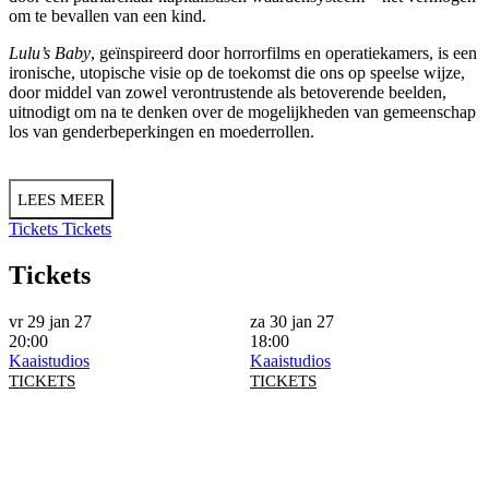
om te bevallen van een kind.
Lulu’s Baby
, geïnspireerd door horrorfilms en operatiekamers, is een
ironische, utopische visie op de toekomst die ons op speelse wijze,
door middel van zowel verontrustende als betoverende beelden,
uitnodigt om na te denken over de mogelijkheden van gemeenschap
los van genderbeperkingen en moederrollen.
LEES MEER
Tickets
Tickets
Tickets
vr 29 jan 27
za 30 jan 27
20:00
18:00
Kaaistudios
Kaaistudios
TICKETS
TICKETS