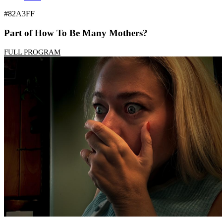
#82A3FF
Part of How To Be Many Mothers?
FULL PROGRAM