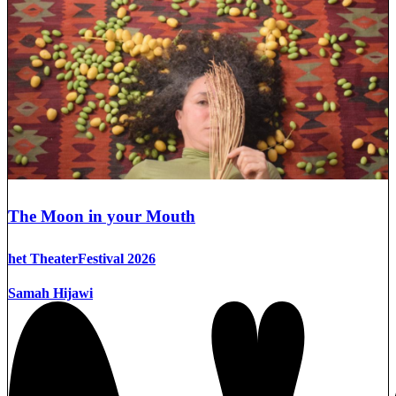
The Moon in your Mouth
het TheaterFestival 2026
Samah Hijawi