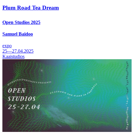
Plum Road Tea Dream
Open Studios 2025
Samuel Baidoo
expo
25—27.04.2025
Kaaistudios