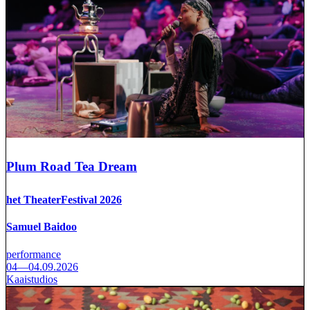
Plum Road Tea Dream
het TheaterFestival 2026
Samuel Baidoo
performance
04—04.09.2026
Kaaistudios