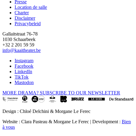
Presse
Location de salle
Footer
Charter
Disclaimer
Privacybeleid
Gallaitstraat 76-78
1030 Schaarbeek
+32 2 201 59 59
info@kaaitheater.be
Instagram
Facebook
LinkedIn
TikTok
Mastodon
MORE DRAMA? SUBSCRIBE TO OUR NEWSLETTER
Design : Chloé Delchini & Morgane Le Ferec
Website : Clara Pasteau & Morgane Le Ferec | Development :
Bien
à vous