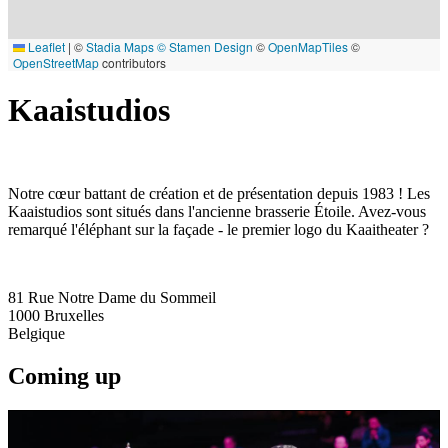
Leaflet
|
©
Stadia Maps
© Stamen Design
©
OpenMapTiles
©
OpenStreetMap
contributors
Kaaistudios
Notre cœur battant de création et de présentation depuis 1983 ! Les
Kaaistudios sont situés dans l'ancienne brasserie Étoile. Avez-vous
remarqué l'éléphant sur la façade - le premier logo du Kaaitheater ?
81 Rue Notre Dame du Sommeil
1000
Bruxelles
Belgique
Coming up