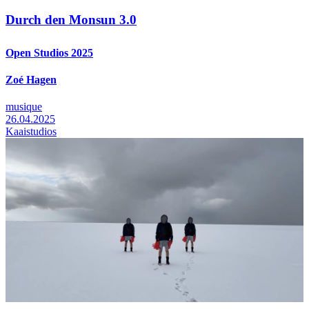
Durch den Monsun 3.0
Open Studios 2025
Zoé Hagen
musique
26.04.2025
Kaaistudios