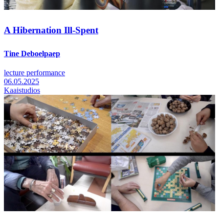
A Hibernation Ill-Spent
Tine Deboelpaep
lecture performance
06.05.2025
Kaaistudios