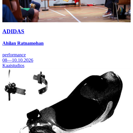
ADIDAS
Ahilan Ratnamohan
performance
08—10.10.2026
Kaaistudios