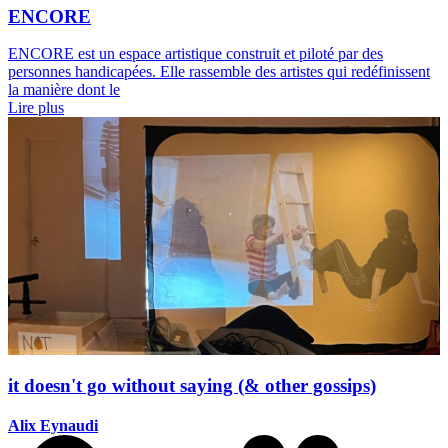
ENCORE
ENCORE est un espace artistique construit et piloté par des
personnes handicapées. Elle rassemble des artistes qui redéfinissent
la manière dont le
Lire plus
it doesn't go without saying (& other gossips)
Alix Eynaudi