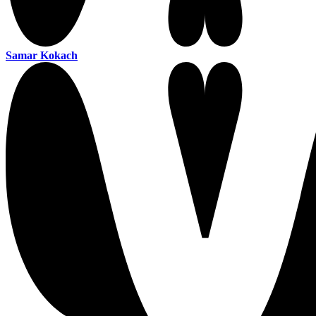
Samar Kokach