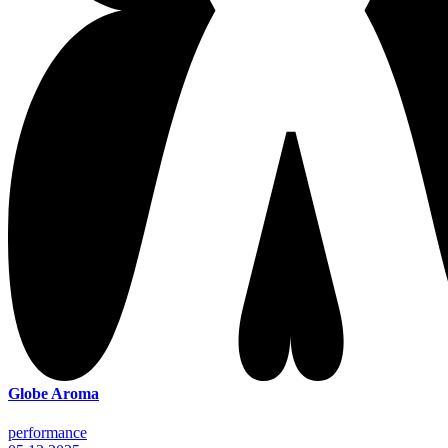
Globe Aroma
performance