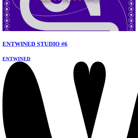
ENTWINED STUDIO #6
ENTWINED