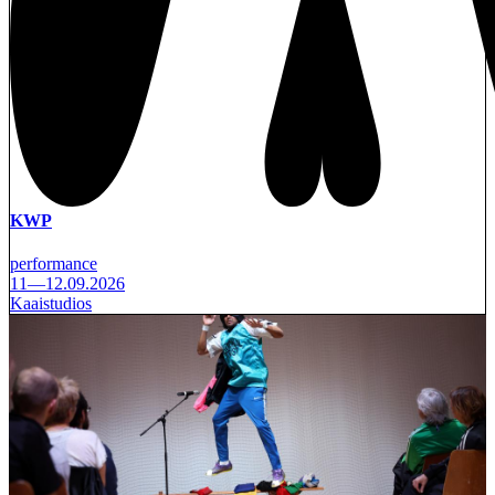
KWP
performance
11—12.09.2026
Kaaistudios