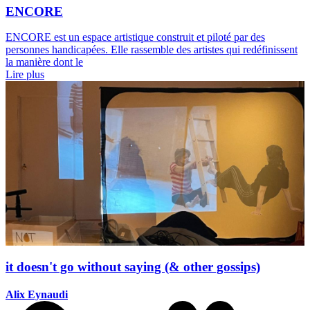
ENCORE
ENCORE est un espace artistique construit et piloté par des
personnes handicapées. Elle rassemble des artistes qui redéfinissent
la manière dont le
Lire plus
it doesn't go without saying (& other gossips)
Alix Eynaudi