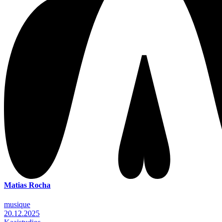
Matias Rocha
musique
20.12.2025