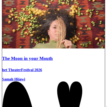
The Moon in your Mouth
het TheaterFestival 2026
Samah Hijawi