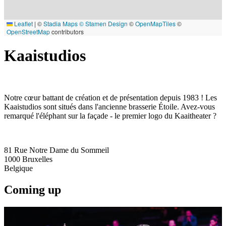
Leaflet
|
©
Stadia Maps
© Stamen Design
©
OpenMapTiles
©
OpenStreetMap
contributors
Kaaistudios
Notre cœur battant de création et de présentation depuis 1983 ! Les
Kaaistudios sont situés dans l'ancienne brasserie Étoile. Avez-vous
remarqué l'éléphant sur la façade - le premier logo du Kaaitheater ?
81 Rue Notre Dame du Sommeil
1000
Bruxelles
Belgique
Coming up