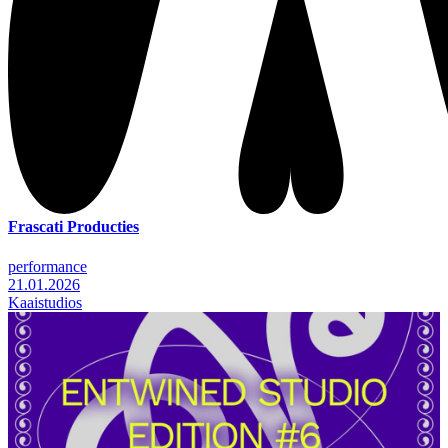
Frascati Producties
performance
21.01.2026
Kaaistudios