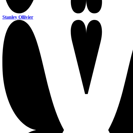
Stanley Ollivier