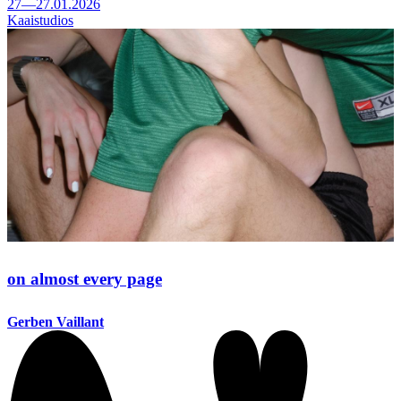
27—27.01.2026
Kaaistudios
on almost every page
Gerben Vaillant