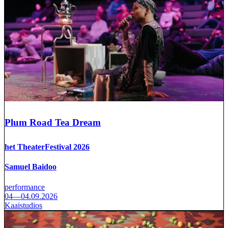
Plum Road Tea Dream
het TheaterFestival 2026
Samuel Baidoo
performance
04—04.09.2026
Kaaistudios