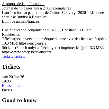
À propos de la publication :
Journal de 48 pages, tiré à 2 000 exemplaires
Lancé en format papier lors de Culture Converge 2026 à Lisbonne
et au Kaaistudios à Bruxelles
Bilingue anglais/français
Une publication conjointe de l’ENCC, Constant, TITiPI et
Kaaitheater.
Téléchargez la version numérique du zine avec des liens actifs (pdf -
13,3 MB):
https://encc.eu/aie
Stickers (French only) à télécharger et imprimer ici (pdf - 3,3 MB):
https://www.cesep.be/ia-stickers
Tickets
Tickets
Tickets
sam 20 Jun 26
19:00
Kaaistudios
Passés
Good to know