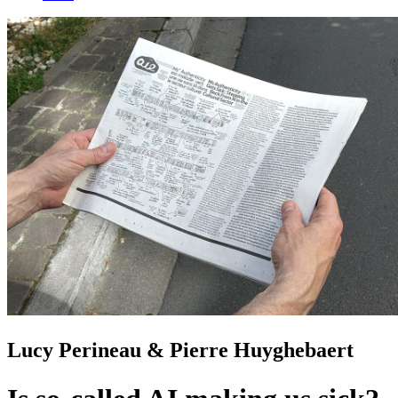
Lucy Perineau & Pierre Huyghebaert