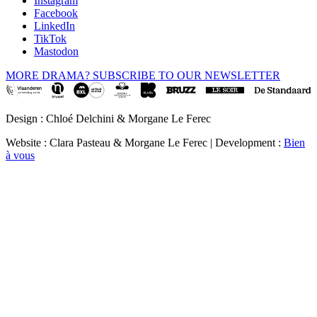
Instagram
Facebook
LinkedIn
TikTok
Mastodon
MORE DRAMA? SUBSCRIBE TO OUR NEWSLETTER
Design : Chloé Delchini & Morgane Le Ferec
Website : Clara Pasteau & Morgane Le Ferec | Development :
Bien
à vous