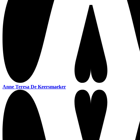
Anne Teresa De Keersmaeker