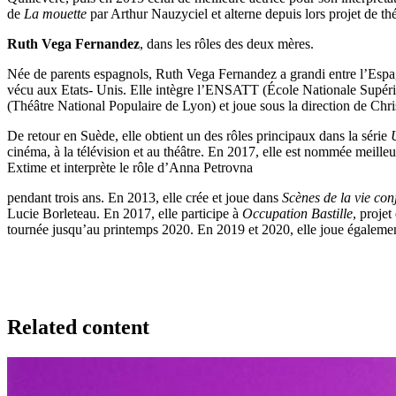
de
La mouette
par Arthur Nauzyciel et alterne depuis lors projet de thé
Ruth Vega Fernandez
, dans les rôles des deux mères.
Née de parents espagnols, Ruth Vega Fernandez a grandi entre l’Espagne 
vécu aux Etats- Unis. Elle intègre l’ENSATT (École Nationale Supérieu
(Théâtre National Populaire de Lyon) et joue sous la direction de Chri
De retour en Suède, elle obtient un des rôles principaux dans la série
cinéma, à la télévision et au théâtre. En 2017, elle est nommée meil
Extime et interprète le rôle d’Anna Petrovna
pendant trois ans. En 2013, elle crée et joue dans
Scènes de la vie con
Lucie Borleteau. En 2017, elle participe à
Occupation Bastille
, projet
tournée jusqu’au printemps 2020. En 2019 et 2020, elle joue égalem
Related content