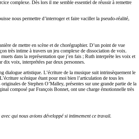
rcice complexe. Dès lors il me semble essentiel de réussir à remettre
isse nous permettre d’interroger et faire vaciller la pseudo-réalité,
anière de mettre en scène et de chorégraphier. D’un point de vue
on très intime à travers un jeu complexe de dissociation de voix.
 muets dans la représentation que j’en fais ; Ruth interprète les voix et
r dix voix, interprétées par deux personnes.
 dialogue artistique. L’écriture de la musique suit intrinsèquement le
écriture scénique étant pour moi bien l’articulation de tous les
les originales de Stephen O’Malley, présentes sur une grande partie de la
inal composé par François Bonnet, ont une charge émotionnelle très
et avec qui nous avions développé si intimement ce travail.