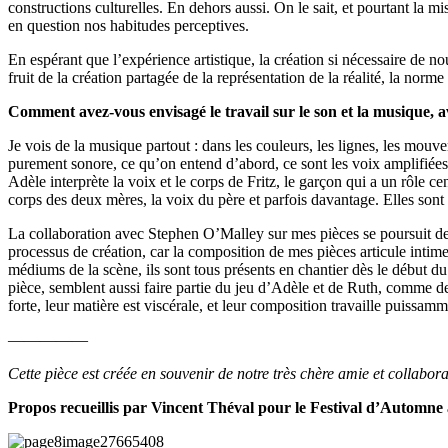
constructions culturelles. En dehors aussi. On le sait, et pourtant la mi
en question nos habitudes perceptives.
En espérant que l’expérience artistique, la création si nécessaire de 
fruit de la création partagée de la représentation de la réalité, la norme
Comment avez-vous envisagé le travail sur le son et la musique,
Je vois de la musique partout : dans les couleurs, les lignes, les mouve
purement sonore, ce qu’on entend d’abord, ce sont les voix amplifiées 
Adèle interprète la voix et le corps de Fritz, le garçon qui a un rôle
corps des deux mères, la voix du père et parfois davantage. Elles sont 
La collaboration avec Stephen O’Malley sur mes pièces se poursuit depui
processus de création, car la composition de mes pièces articule intime
médiums de la scène, ils sont tous présents en chantier dès le début
pièce, semblent aussi faire partie du jeu d’Adèle et de Ruth, comme 
forte, leur matière est viscérale, et leur composition travaille puissa
—————
Cette pièce est créée en souvenir de notre très chère amie et collabo
Propos recueillis par Vincent Théval pour le Festival d’Automne 