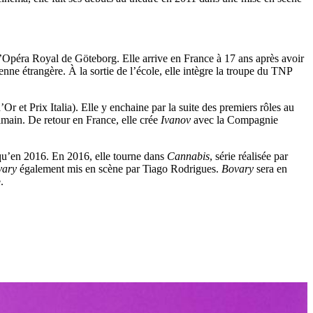
’Opéra Royal de Göteborg. Elle arrive en France à 17 ans après avoir
 étrangère. À la sortie de l’école, elle intègre la troupe du TNP
Or et Prix Italia). Elle y enchaine par la suite des premiers rôles au
imain. De retour en France, elle crée
Ivanov
avec la Compagnie
usqu’en 2016. En 2016, elle tourne dans
Cannabis
, série réalisée par
vary
également mis en scène par Tiago Rodrigues.
Bovary
sera en
.