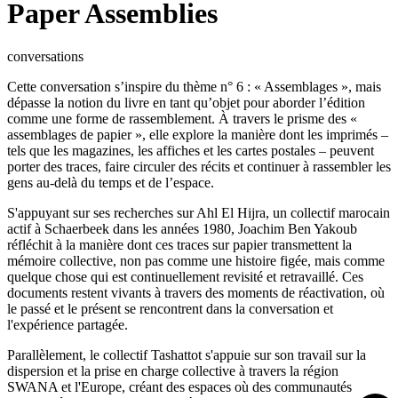
Paper Assemblies
conversations
Cette conversation s’inspire du thème n° 6 : « Assemblages », mais
dépasse la notion du livre en tant qu’objet pour aborder l’édition
comme une forme de rassemblement. À travers le prisme des «
assemblages de papier », elle explore la manière dont les imprimés –
tels que les magazines, les affiches et les cartes postales – peuvent
porter des traces, faire circuler des récits et continuer à rassembler les
gens au-delà du temps et de l’espace.
S'appuyant sur ses recherches sur Ahl El Hijra, un collectif marocain
actif à Schaerbeek dans les années 1980, Joachim Ben Yakoub
réfléchit à la manière dont ces traces sur papier transmettent la
mémoire collective, non pas comme une histoire figée, mais comme
quelque chose qui est continuellement revisité et retravaillé. Ces
documents restent vivants à travers des moments de réactivation, où
le passé et le présent se rencontrent dans la conversation et
l'expérience partagée.
Parallèlement, le collectif Tashattot s'appuie sur son travail sur la
dispersion et la prise en charge collective à travers la région
SWANA et l'Europe, créant des espaces où des communautés