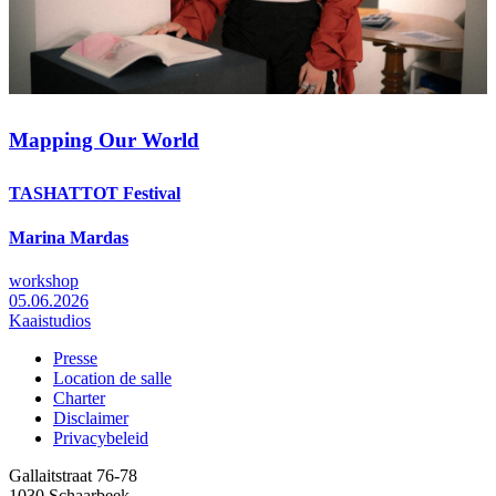
Mapping Our World
TASHATTOT Festival
Marina Mardas
workshop
05.06.2026
Kaaistudios
Presse
Location de salle
Footer
Charter
Disclaimer
Privacybeleid
Gallaitstraat 76-78
1030 Schaarbeek