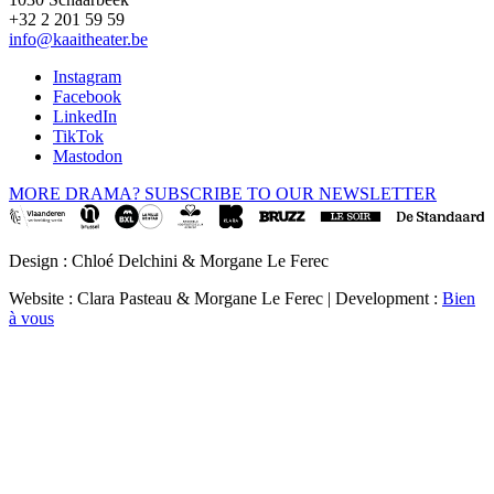
+32 2 201 59 59
info@kaaitheater.be
Instagram
Facebook
LinkedIn
TikTok
Mastodon
MORE DRAMA? SUBSCRIBE TO OUR NEWSLETTER
Design : Chloé Delchini & Morgane Le Ferec
Website : Clara Pasteau & Morgane Le Ferec | Development :
Bien
à vous