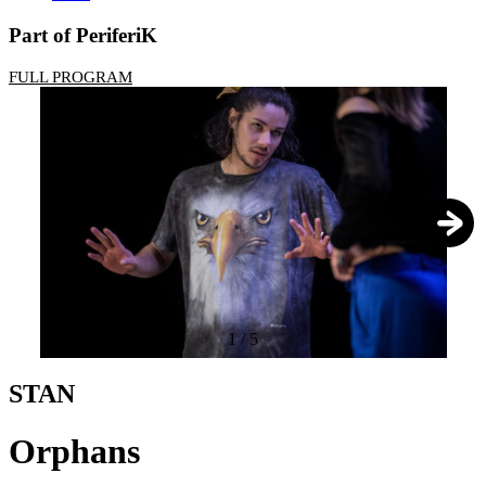
Part of PeriferiK
FULL PROGRAM
1
/
5
STAN
Orphans