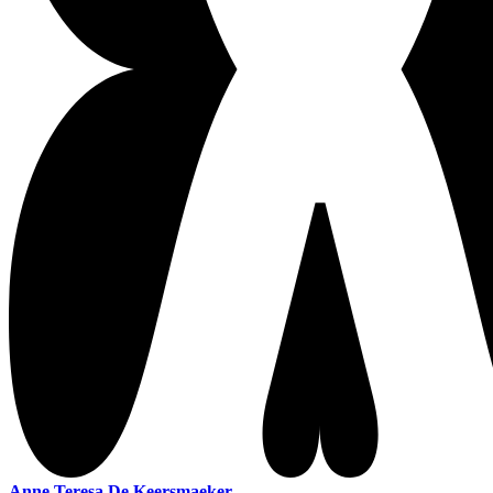
Anne Teresa De Keersmaeker