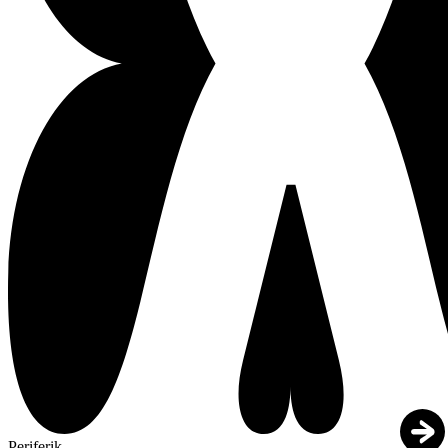
Periferik