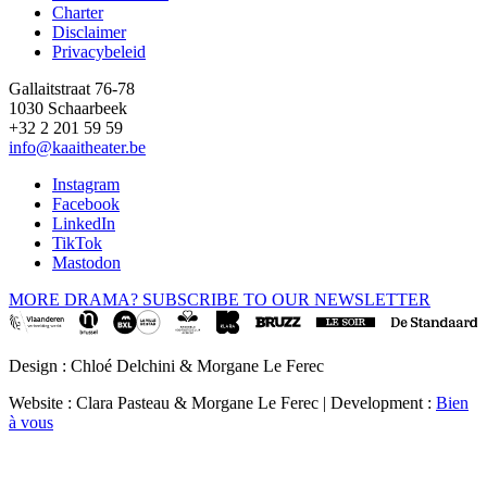
Charter
Disclaimer
Privacybeleid
Gallaitstraat 76-78
1030 Schaarbeek
+32 2 201 59 59
info@kaaitheater.be
Instagram
Facebook
LinkedIn
TikTok
Mastodon
MORE DRAMA? SUBSCRIBE TO OUR NEWSLETTER
Design : Chloé Delchini & Morgane Le Ferec
Website : Clara Pasteau & Morgane Le Ferec | Development :
Bien
à vous