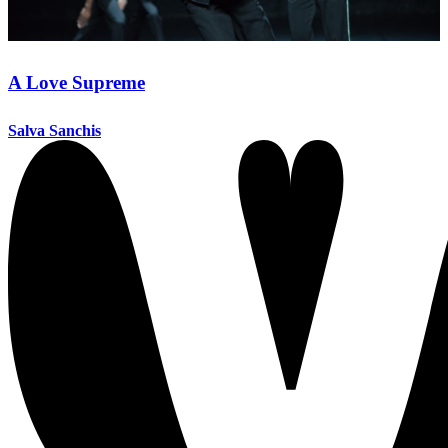
A Love Supreme
Salva Sanchis