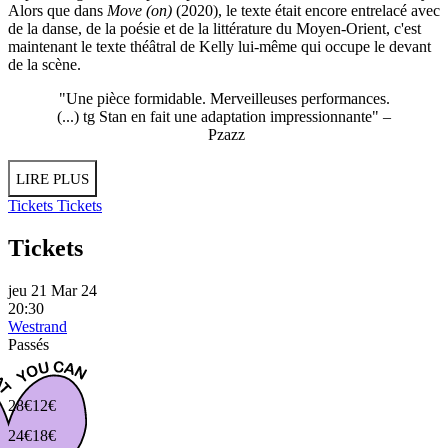
Alors que dans
Move
(on)
(2020), le texte était encore entrelacé avec
de la danse, de la poésie et de la littérature du Moyen-Orient, c'est
maintenant le texte théâtral de Kelly lui-même qui occupe le devant
de la scène.
"Une pièce formidable. Merveilleuses performances.
(...) tg Stan en fait une adaptation impressionnante" –
Pzazz
LIRE PLUS
Tickets
Tickets
Tickets
jeu 21 Mar 24
20:30
Westrand
Passés
28€
12€
24€
18€