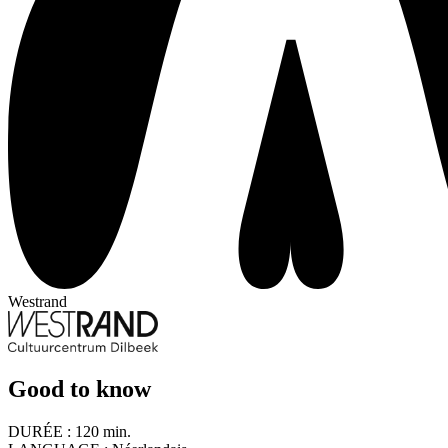
Westrand
Good to know
DURÉE :
120 min.