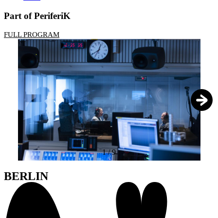
Part of PeriferiK
FULL PROGRAM
1
/
9
BERLIN