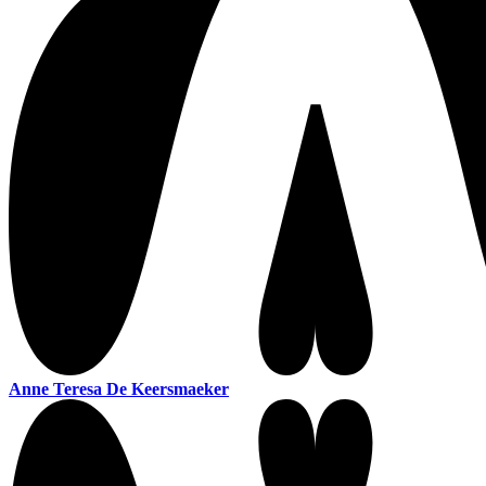
Anne Teresa De Keersmaeker