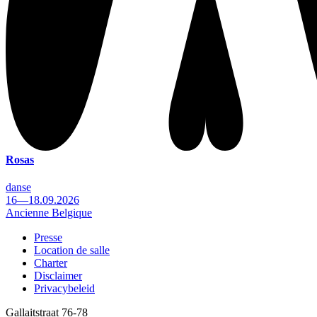
Rosas
danse
16—18.09.2026
Ancienne Belgique
Presse
Location de salle
Footer
Charter
Disclaimer
Privacybeleid
Gallaitstraat 76-78