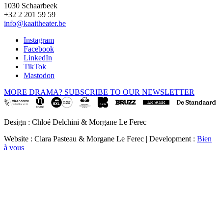
1030 Schaarbeek
+32 2 201 59 59
info@kaaitheater.be
Instagram
Facebook
LinkedIn
TikTok
Mastodon
MORE DRAMA? SUBSCRIBE TO OUR NEWSLETTER
Design : Chloé Delchini & Morgane Le Ferec
Website : Clara Pasteau & Morgane Le Ferec | Development :
Bien
à vous