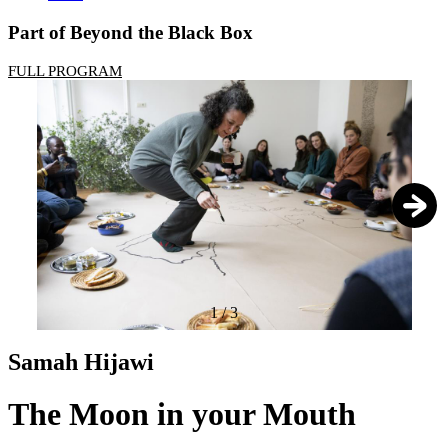
Part of Beyond the Black Box
FULL PROGRAM
1
/
3
Samah Hijawi
The Moon in your Mouth