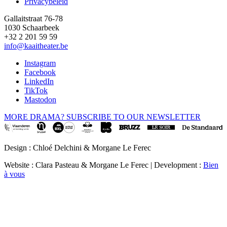
Privacybeleid
Gallaitstraat 76-78
1030 Schaarbeek
+32 2 201 59 59
info@kaaitheater.be
Instagram
Facebook
LinkedIn
TikTok
Mastodon
MORE DRAMA? SUBSCRIBE TO OUR NEWSLETTER
Design : Chloé Delchini & Morgane Le Ferec
Website : Clara Pasteau & Morgane Le Ferec | Development :
Bien
à vous