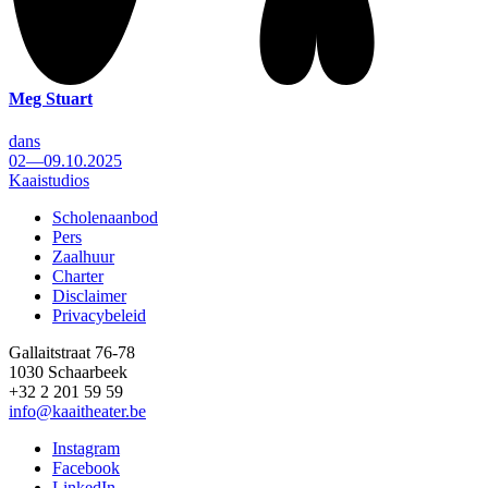
Meg Stuart
dans
02—09.10.2025
Kaaistudios
Scholenaanbod
Pers
Footer
Zaalhuur
Charter
Disclaimer
Privacybeleid
Gallaitstraat 76-78
1030 Schaarbeek
+32 2 201 59 59
info@kaaitheater.be
Instagram
Facebook
LinkedIn