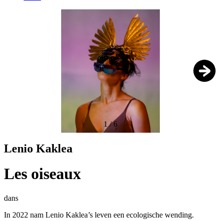
1
/
6
Lenio Kaklea
Les oiseaux
dans
In 2022 nam Lenio Kaklea’s leven een ecologische wending.