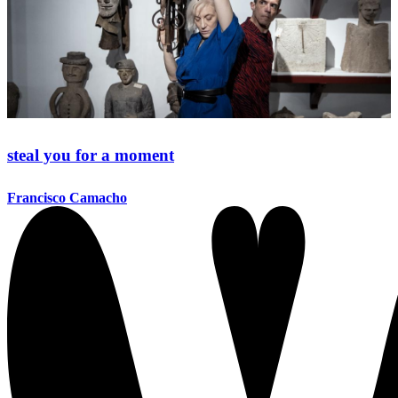
steal you for a moment
Francisco Camacho