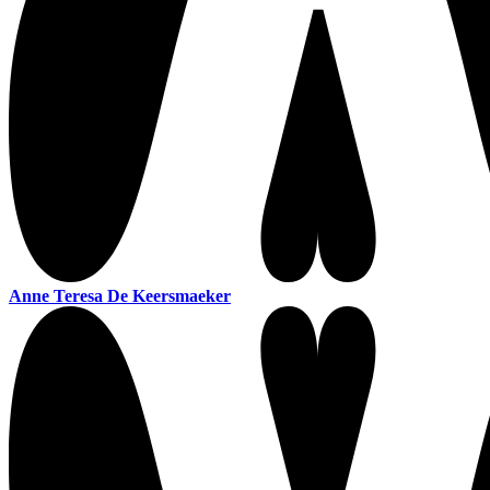
Anne Teresa De Keersmaeker