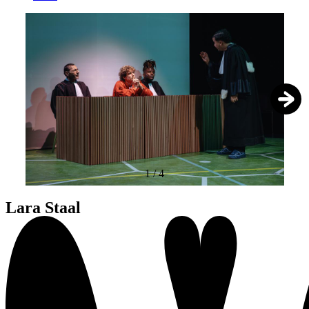
1
/
4
Lara Staal