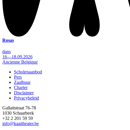
Rosas
dans
16—18.09.2026
Ancienne Belgique
Scholenaanbod
Pers
Footer
Zaalhuur
Charter
Disclaimer
Privacybeleid
Gallaitstraat 76-78
1030 Schaarbeek
+32 2 201 59 59
info@kaaitheater.be