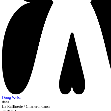
Doug Weiss
dans
La Raffinerie / Charleroi danse