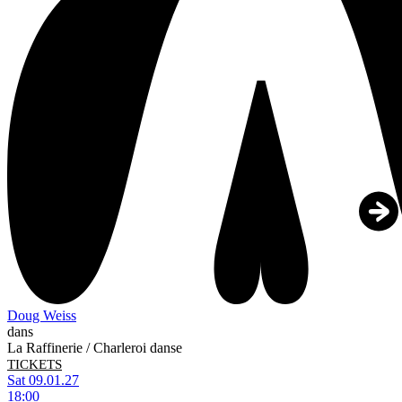
Doug Weiss
dans
La Raffinerie / Charleroi danse
TICKETS
Sat 09.01.27
18:00