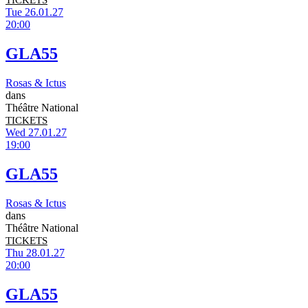
TICKETS
Tue 26.01.27
20:00
GLA55
Rosas & Ictus
dans
Théâtre National
TICKETS
Wed 27.01.27
19:00
GLA55
Rosas & Ictus
dans
Théâtre National
TICKETS
Thu 28.01.27
20:00
GLA55