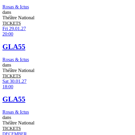
Rosas & Ictus
dans
Théâtre National
TICKETS
Fri 29.01.27
20:00
GLA55
Rosas & Ictus
dans
Théâtre National
TICKETS
Sat 30.01.27
18:00
GLA55
Rosas & Ictus
dans
Théâtre National
TICKETS
DECEMBER